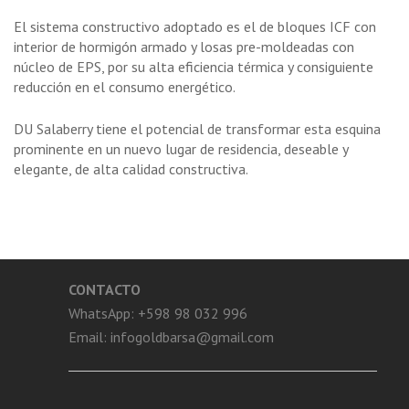
El sistema constructivo adoptado es el de bloques ICF con
interior de hormigón armado y losas pre-moldeadas con
núcleo de EPS, por su alta eficiencia térmica y consiguiente
reducción en el consumo energético.
DU Salaberry tiene el potencial de transformar esta esquina
prominente en un nuevo lugar de residencia, deseable y
elegante, de alta calidad constructiva.
CONTACTO
WhatsApp: +598 98 032 996
Email:
infogoldbarsa@gmail.com